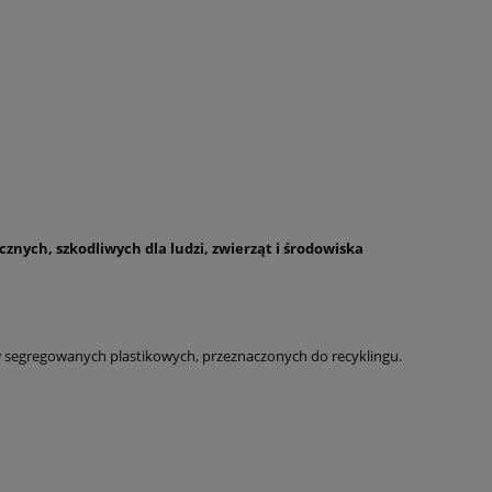
ych, szkodliwych dla ludzi, zwierząt i środowiska
w segregowanych plastikowych, przeznaczonych do recyklingu.