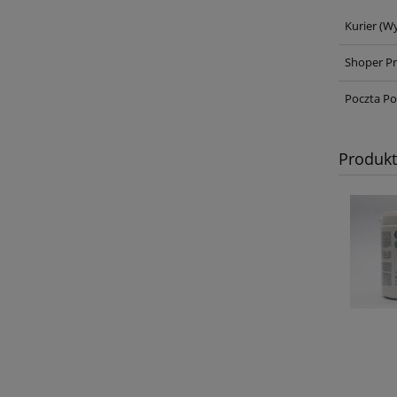
Kurier
(Wy
Shoper Pr
Poczta Po
Produk