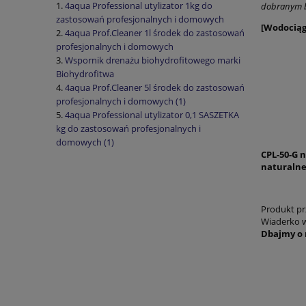
4aqua Professional utylizator 1kg do
dobranym
zastosowań profesjonalnych i domowych
[Wodociągi
4aqua Prof.Cleaner 1l środek do zastosowań
profesjonalnych i domowych
Wspornik drenażu biohydrofitowego marki
Biohydrofitwa
4aqua Prof.Cleaner 5l środek do zastosowań
profesjonalnych i domowych (1)
4aqua Professional utylizator 0,1 SASZETKA
kg do zastosowań profesjonalnych i
domowych (1)
CPL-50-G
n
naturalne
Produkt pr
Wiaderko w
Dbajmy o 