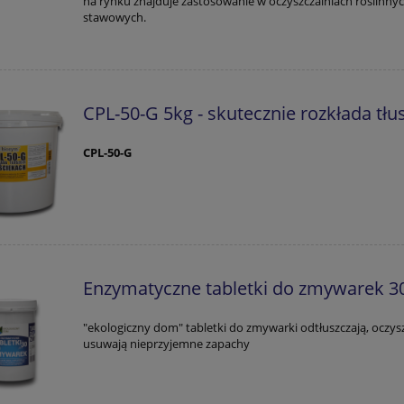
na rynku znajduje zastosowanie w oczyszczalniach roślinnyc
stawowych.
CPL-50-G 5kg - skutecznie rozkłada tłu
CPL-50-G
Enzymatyczne tabletki do zmywarek 30
"ekologiczny dom" tabletki do zmywarki odtłuszczają, oczysz
usuwają nieprzyjemne zapachy