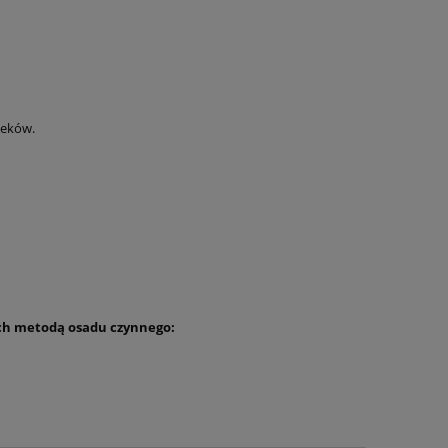
ieków.
ych metodą osadu czynnego: