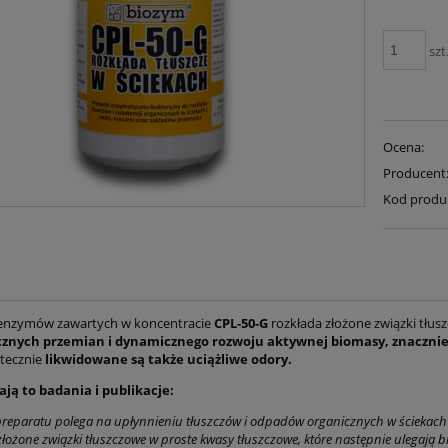
szt
Ocena:
Producent
Kod produ
enzymów zawartych w koncentracie
CPL-50-G
rozkłada złożone związki tłus
znych przemian i dynamicznego rozwoju aktywnej biomasy,
znacznie
tecznie
likwidowane są także uciążliwe odory.
ją to badania i publikacje:
preparatu polega na upłynnieniu tłuszczów i odpadów organicznych w ściekac
złożone związki tłuszczowe w proste kwasy tłuszczowe, które następnie ulegają 