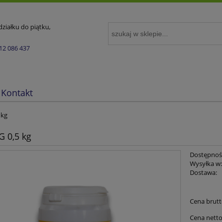
ziałku do piątku,
12 086 437
Kontakt
 kg
G 0,5 kg
Dostępnoś
Wysyłka w
Dostawa:
Cena nie zawie
Cena brutt
płatności
Cena netto