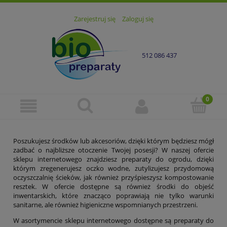
Zarejestruj się
Zaloguj się
512 086 437
Poszukujesz środków lub akcesoriów, dzięki którym będziesz mógł
zadbać o najbliższe otoczenie Twojej posesji? W naszej ofercie
sklepu internetowego znajdziesz preparaty do ogrodu, dzięki
którym zregenerujesz oczko wodne, zutylizujesz przydomową
oczyszczalnię ścieków, jak również przyśpieszysz kompostowanie
resztek. W ofercie dostępne są również środki do objeść
inwentarskich, które znacząco poprawiają nie tylko warunki
sanitarne, ale również higieniczne wspomnianych przestrzeni.
W asortymencie sklepu internetowego dostępne są preparaty do