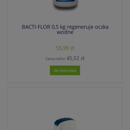
BACTI-FLOR 0,5 kg regeneruje oczka
wodne
55,99 zł
45,52 zł
Cena netto:
do koszyka