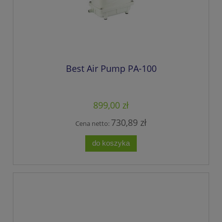
Best Air Pump PA-100
899,00 zł
730,89 zł
Cena netto:
do koszyka