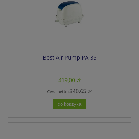
Best Air Pump PA-35
419,00 zł
340,65 zł
Cena netto:
do koszyka