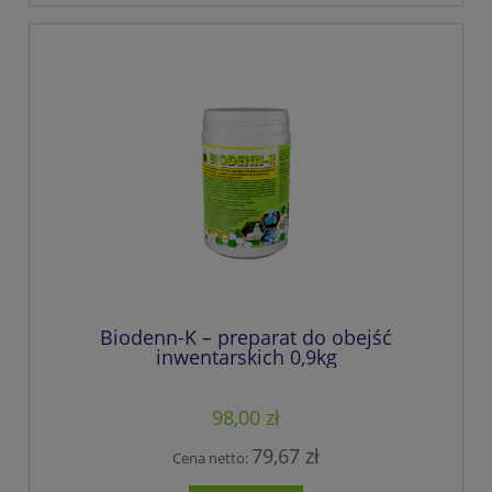
Biodenn-K – preparat do obejść
inwentarskich 0,9kg
98,00 zł
79,67 zł
Cena netto: