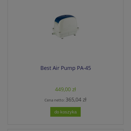
Best Air Pump PA-45
449,00 zł
365,04 zł
Cena netto:
do koszyka