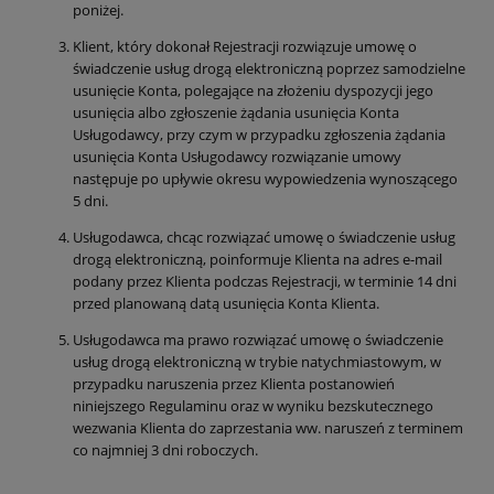
poniżej.
Klient, który dokonał Rejestracji rozwiązuje umowę o
świadczenie usług drogą elektroniczną poprzez samodzielne
usunięcie Konta, polegające na złożeniu dyspozycji jego
usunięcia albo zgłoszenie żądania usunięcia Konta
Usługodawcy, przy czym w przypadku zgłoszenia żądania
usunięcia Konta Usługodawcy rozwiązanie umowy
następuje po upływie okresu wypowiedzenia wynoszącego
5 dni.
Usługodawca, chcąc rozwiązać umowę o świadczenie usług
drogą elektroniczną, poinformuje Klienta na adres e-mail
podany przez Klienta podczas Rejestracji, w terminie 14 dni
przed planowaną datą usunięcia Konta Klienta.
Usługodawca ma prawo rozwiązać umowę o świadczenie
usług drogą elektroniczną w trybie natychmiastowym, w
przypadku naruszenia przez Klienta postanowień
niniejszego Regulaminu oraz w wyniku bezskutecznego
wezwania Klienta do zaprzestania ww. naruszeń z terminem
co najmniej 3 dni roboczych.