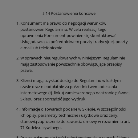
§ 14 Postanowienia końcowe
Konsument ma prawo do negocjacji warunków
postanowień Regulaminu. W celu realizacji tego
uprawnienia Konsument powinien się skontaktować
Usługodawcą za pośrednictwem poczty tradycyjnej, poczty
e-mail lub telefonicznie.
W sprawach nieuregulowanych w niniejszym Regulaminie
mają zastosowanie powszechnie obowiązujące przepisy
prawa.
Klienci mogą uzyskać dostęp do Regulaminu w każdym
czasie oraz nieodpłatnie za pośrednictwem odesłania
internetowego (tj. linku) zamieszczonego na stronie głównej
Sklepu oraz sporządzić jego wydruk.
Informacje o Towarach podane w Sklepie, w szczególności
ich opisy, parametry techniczne i użytkowe oraz ceny,
stanowią zaproszenie do zawarcia umowy w rozumieniu art.
71 Kodeksu cywilnego.
Prawa wyłączne do treści udostępnianych w ramach Sklepu