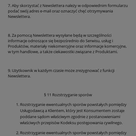
7. Aby skorzystać z Newslettera należy w odpowiednim formularzu
podać swój adres e-mail oraz oznaczyć chęć otrzymywania
Newslettera.
8. Za pomocą Newslettera wysyłane będą w szczególności
informacje odnoszące się bezpośrednio do Serwisu, usług i
Produktów, materiały niekomercyjne oraz informacje komercyjne,
w tym handlowe, a także ciekawostki związane z Produktami.
9. Użytkownik w każdym czasie może zrezygnować z funkcji
Newslettera.
§ 11 Rozstrzyganie sporów
Rozstrzyganie ewentualnych sporów powstałych pomiędzy
Usługodawcą a Klientem, który jest Konsumentem zostaje
poddane sądom właściwym zgodnie z postanowieniami
właściwych przepisów Kodeksu postępowania cywilnego.
Rozstrzyganie ewentualnych sporów powstałych pomiędzy