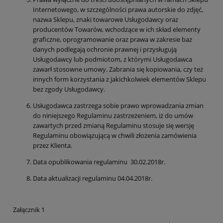
Internetowego, w szczególności prawa autorskie do zdjęć,
nazwa Sklepu, znaki towarowe Usługodawcy oraz
producentów Towarów, wchodzące w ich skład elementy
graficzne, oprogramowanie oraz prawa w zakresie baz
danych podlegają ochronie prawnej i przysługują
Usługodawcy lub podmiotom, z którymi Usługodawca
zawarł stosowne umowy. Zabrania się kopiowania, czy też
innych form korzystania z jakichkolwiek elementów Sklepu
bez zgody Usługodawcy.
Usługodawca zastrzega sobie prawo wprowadzania zmian
do niniejszego Regulaminu zastrzeżeniem, iż do umów
zawartych przed zmianą Regulaminu stosuje się wersję
Regulaminu obowiązującą w chwili złożenia zamówienia
przez Klienta.
Data opublikowania regulaminu 30.02.2018r.
Data aktualizacji regulaminu 04.04.2018r.
Załącznik 1