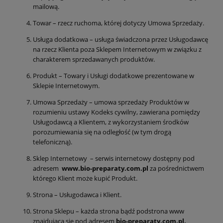
mailową.
Towar – rzecz ruchoma, której dotyczy Umowa Sprzedaży.
Usługa dodatkowa – usługa świadczona przez Usługodawcę
na rzecz Klienta poza Sklepem Internetowym w związku z
charakterem sprzedawanych produktów.
Produkt – Towary i Usługi dodatkowe prezentowane w
Sklepie Internetowym.
Umowa Sprzedaży – umowa sprzedaży Produktów w
rozumieniu ustawy Kodeks cywilny, zawierana pomiędzy
Usługodawcą a Klientem, z wykorzystaniem środków
porozumiewania się na odległość (w tym drogą
telefoniczną).
Sklep Internetowy – serwis internetowy dostępny pod
adresem
www.bio-preparaty.com.pl
za pośrednictwem
którego Klient może kupić Produkt.
Strona – Usługodawca i Klient.
Strona Sklepu – każda strona bądź podstrona www
znajdująca się pod adresem
bio-preparaty.com.pl
.