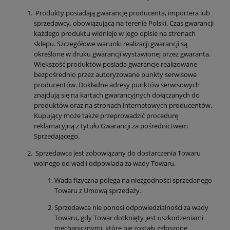
Produkty posiadają gwarancję producenta, importera lub
sprzedawcy, obowiązującą na terenie Polski. Czas gwarancji
każdego produktu widnieje w jego opisie na stronach
sklepu. Szczegółowe warunki realizacji gwarancji są
określone w druku gwarancji wystawionej przez gwaranta.
Większość produktów posiada gwarancje realizowane
bezpośrednio przez autoryzowane punkty serwisowe
producentów. Dokładne adresy punktów serwisowych
znajdują się na kartach gwarancyjnych dołączanych do
produktów oraz na stronach internetowych producentów.
Kupujący może także przeprowadzić procedurę
reklamacyjną z tytułu Gwarancji za pośrednictwem
Sprzedającego.
Sprzedawca jest zobowiązany do dostarczenia Towaru
wolnego od wad i odpowiada za wady Towaru.
Wada fizyczna polega na niezgodności sprzedanego
Towaru z Umową sprzedaży.
Sprzedawca nie ponosi odpowiedzialności za wady
Towaru, gdy Towar dotknięty jest uszkodzeniami
mechanicznymi, które nie zostały zgłoszone