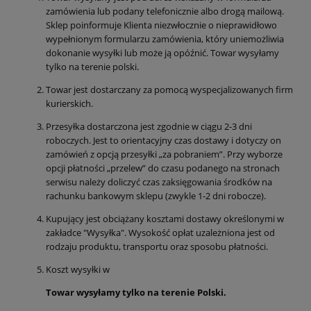
zamówienia lub podany telefonicznie albo drogą mailową.
Sklep poinformuje Klienta niezwłocznie o nieprawidłowo
wypełnionym formularzu zamówienia, który uniemożliwia
dokonanie wysyłki lub może ją opóźnić. Towar wysyłamy
tylko na terenie polski.
Towar jest dostarczany za pomocą wyspecjalizowanych firm
kurierskich.
Przesyłka dostarczona jest zgodnie w ciągu 2-3 dni
roboczych. Jest to orientacyjny czas dostawy i dotyczy on
zamówień z opcją przesyłki „za pobraniem”. Przy wyborze
opcji płatności „przelew” do czasu podanego na stronach
serwisu należy doliczyć czas zaksięgowania środków na
rachunku bankowym sklepu (zwykle 1-2 dni robocze).
Kupujący jest obciążany kosztami dostawy określonymi w
zakładce "Wysyłka". Wysokość opłat uzależniona jest od
rodzaju produktu, transportu oraz sposobu płatności.
Koszt wysyłki w
Towar wysyłamy tylko na terenie Polski.