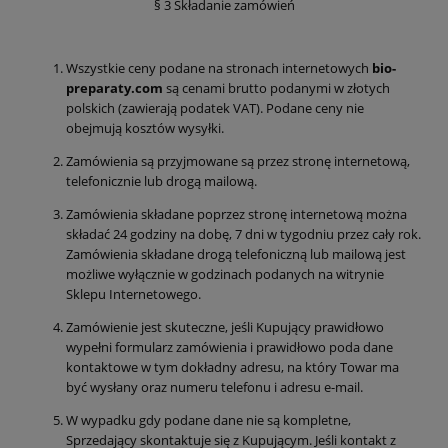
§ 3 Składanie zamówień
Wszystkie ceny podane na stronach internetowych
bio-
preparaty.com
są cenami brutto podanymi w złotych
polskich (zawierają podatek VAT). Podane ceny nie
obejmują kosztów wysyłki.
Zamówienia są przyjmowane są przez stronę internetową,
telefonicznie lub drogą mailową.
Zamówienia składane poprzez stronę internetową można
składać 24 godziny na dobę, 7 dni w tygodniu przez cały rok.
Zamówienia składane drogą telefoniczną lub mailową jest
możliwe wyłącznie w godzinach podanych na witrynie
Sklepu Internetowego.
Zamówienie jest skuteczne, jeśli Kupujący prawidłowo
wypełni formularz zamówienia i prawidłowo poda dane
kontaktowe w tym dokładny adresu, na który Towar ma
być wysłany oraz numeru telefonu i adresu e-mail.
W wypadku gdy podane dane nie są kompletne,
Sprzedający skontaktuje się z Kupującym. Jeśli kontakt z