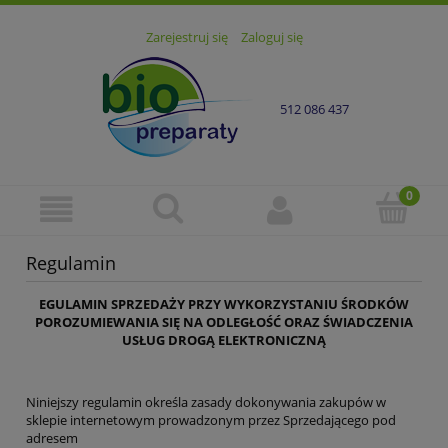
Zarejestruj się
Zaloguj się
512 086 437
Regulamin
EGULAMIN SPRZEDAŻY PRZY WYKORZYSTANIU ŚRODKÓW
POROZUMIEWANIA SIĘ NA ODLEGŁOŚĆ ORAZ ŚWIADCZENIA
USŁUG DROGĄ ELEKTRONICZNĄ
Niniejszy regulamin określa zasady dokonywania zakupów w
sklepie internetowym prowadzonym przez Sprzedającego pod
adresem