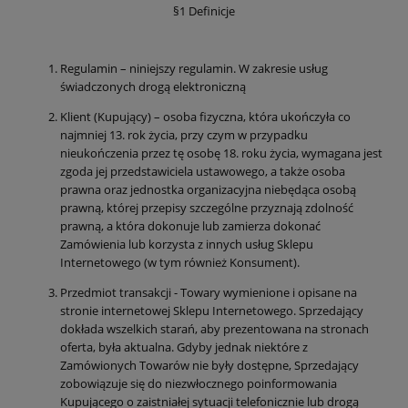
§1 Definicje
Regulamin – niniejszy regulamin. W zakresie usług
świadczonych drogą elektroniczną
Klient (Kupujący) – osoba fizyczna, która ukończyła co
najmniej 13. rok życia, przy czym w przypadku
nieukończenia przez tę osobę 18. roku życia, wymagana jest
zgoda jej przedstawiciela ustawowego, a także osoba
prawna oraz jednostka organizacyjna niebędąca osobą
prawną, której przepisy szczególne przyznają zdolność
prawną, a która dokonuje lub zamierza dokonać
Zamówienia lub korzysta z innych usług Sklepu
Internetowego (w tym również Konsument).
Przedmiot transakcji - Towary wymienione i opisane na
stronie internetowej Sklepu Internetowego. Sprzedający
dokłada wszelkich starań, aby prezentowana na stronach
oferta, była aktualna. Gdyby jednak niektóre z
Zamówionych Towarów nie były dostępne, Sprzedający
zobowiązuje się do niezwłocznego poinformowania
Kupującego o zaistniałej sytuacji telefonicznie lub drogą