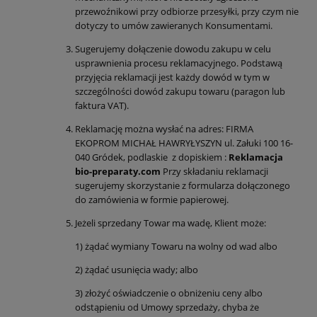
przewoźnikowi przy odbiorze przesyłki, przy czym nie
dotyczy to umów zawieranych Konsumentami.
Sugerujemy dołączenie dowodu zakupu w celu
usprawnienia procesu reklamacyjnego. Podstawą
przyjęcia reklamacji jest każdy dowód w tym w
szczególności dowód zakupu towaru (paragon lub
faktura VAT).
Reklamację można wysłać na adres: FIRMA
EKOPROM MICHAŁ HAWRYŁYSZYN ul. Załuki 100 16-
040 Gródek, podlaskie z dopiskiem :
Reklamacja
bio-preparaty.com
Przy składaniu reklamacji
sugerujemy skorzystanie z formularza dołączonego
do zamówienia w formie papierowej.
Jeżeli sprzedany Towar ma wadę, Klient może:
1) żądać wymiany Towaru na wolny od wad albo
2) żądać usunięcia wady; albo
3) złożyć oświadczenie o obniżeniu ceny albo
odstąpieniu od Umowy sprzedaży, chyba że