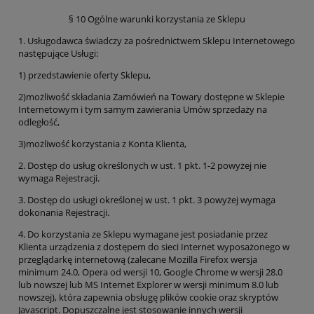
§ 10 Ogólne warunki korzystania ze Sklepu
1. Usługodawca świadczy za pośrednictwem Sklepu Internetowego
następujące Usługi:
1) przedstawienie oferty Sklepu,
2)możliwość składania Zamówień na Towary dostępne w Sklepie
Internetowym i tym samym zawierania Umów sprzedaży na
odległość,
3)możliwość korzystania z Konta Klienta,
2. Dostęp do usług określonych w ust. 1 pkt. 1-2 powyżej nie
wymaga Rejestracji.
3. Dostęp do usługi określonej w ust. 1 pkt. 3 powyżej wymaga
dokonania Rejestracji.
4. Do korzystania ze Sklepu wymagane jest posiadanie przez
Klienta urządzenia z dostępem do sieci Internet wyposażonego w
przeglądarkę internetową (zalecane Mozilla Firefox wersja
minimum 24.0, Opera od wersji 10, Google Chrome w wersji 28.0
lub nowszej lub MS Internet Explorer w wersji minimum 8.0 lub
nowszej), która zapewnia obsługę plików cookie oraz skryptów
Javascript. Dopuszczalne jest stosowanie innych wersji