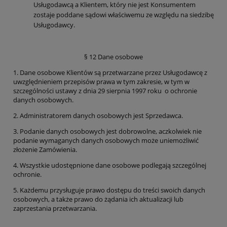
Usługodawcą a Klientem, który nie jest Konsumentem
zostaje poddane sądowi właściwemu ze względu na siedzibę
Usługodawcy.
§ 12 Dane osobowe
1. Dane osobowe Klientów są przetwarzane przez Usługodawcę z
uwzględnieniem przepisów prawa w tym zakresie, w tym w
szczególności ustawy z dnia 29 sierpnia 1997 roku o ochronie
danych osobowych.
2. Administratorem danych osobowych jest Sprzedawca.
3. Podanie danych osobowych jest dobrowolne, aczkolwiek nie
podanie wymaganych danych osobowych może uniemożliwić
złożenie Zamówienia.
4. Wszystkie udostępnione dane osobowe podlegają szczególnej
ochronie.
5. Każdemu przysługuje prawo dostępu do treści swoich danych
osobowych, a także prawo do żądania ich aktualizacji lub
zaprzestania przetwarzania.