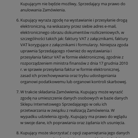
Kupującym nie będzie możliwy, Sprzedający ma prawo do
anulowania Zamówienia.
Kupujący wyraża zgodę na wystawianie i przesyłanie drogą
elektroniczną, na wskazany przez siebie adres e-mail,
elektronicznego obrazu dokumentów rozliczeniowych, w
szczególności takich jak: faktury VAT z załącznikami, faktury
VAT korygujące z załącznikami i formularzy. Niniejsza zgoda
uprawnia Sprzedającego również do wystawiania i
przesyłania faktur VAT w formie elektronicznej, zgodnie z
rozporządzeniem ministra finansów z dnia 17 grudnia 2010
r. w sprawie przesyłania faktur w formie elektronicznej,
zasad ich przechowywania oraz trybu udostępniania
organowi podatkowemu lub organowi kontroli skarbowej.
W trakcie składania Zamówienia, Kupujący może wyrazić
zgodę na umieszczenie danych osobowych w bazie danych
Sklepu Internetowego Sprzedającego w celu ich
przetwarzania w związku z realizacją Zamówienia. W
wypadku udzielenia zgody, Kupujący ma prawo do wglądu
w swoje dane, ich poprawiania oraz żądania ich usunięcia.
Kupujący może skorzystać z opcji zapamiętania jego danych