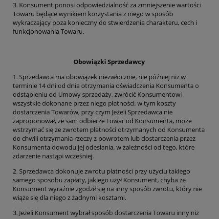
3. Konsument ponosi odpowiedzialność za zmniejszenie wartości
Towaru będące wynikiem korzystania z niego w sposób
wykraczający poza konieczny do stwierdzenia charakteru, cech i
funkcjonowania Towaru.
Obowiązki Sprzedawcy
1. Sprzedawca ma obowiązek niezwłocznie, nie później niż w
terminie 14 dni od dnia otrzymania oświadczenia Konsumenta o
odstąpieniu od Umowy sprzedaży, zwrócić Konsumentowi
wszystkie dokonane przez niego płatności, w tym koszty
dostarczenia Towarów, przy czym Jeżeli Sprzedawca nie
zaproponował, że sam odbierze Towar od Konsumenta, może
wstrzymać się ze zwrotem płatności otrzymanych od Konsumenta
do chwili otrzymania rzeczy z powrotem lub dostarczenia przez
Konsumenta dowodu jej odesłania, w zależności od tego, które
zdarzenie nastąpi wcześniej.
2. Sprzedawca dokonuje zwrotu płatności przy użyciu takiego
samego sposobu zapłaty, jakiego użył Konsument, chyba że
Konsument wyraźnie zgodził się na inny sposób zwrotu, który nie
wiąże się dla niego z żadnymi kosztami.
3. Jeżeli Konsument wybrał sposób dostarczenia Towaru inny niż