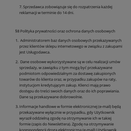
7. Sprzedawca zobowiązuje się do rozpatrzenia każdej
reklamacji w terminie do 14 dni.
§8 Polityka prywatności oraz ochrona danych osobowych
Administratorem baz danych osobowych przekazywanych
przez klientów sklepu internetowego w związku z zakupami
jest Usługodawca.
Dane osobowe wykorzystywane są w celu realizacji umów
sprzedaży, w zawiązku z tym mogą być przekazywane
podmiotom odpowiedzialnym za dostawę zakupionych
towarów do klienta oraz, w przypadku zakupów na raty,
instytucjom kredytującym zakup. Klienci mają prawo
dostępu do treści swoich danych oraz do ich poprawiania.
Dane są przekazywane dobrowolnie.
Informacje handlowe w formie elektronicznej (e-mail) będą
przekazywane wyłącznie w przypadku, gdy Użytkownik
wyraził oddzielną zgodę na otrzymywanie ich w takiej
formie (zapis do Newslettera). Zgodę na otrzymywanie
korespondencji drogą elektroniczną (e-mail) Użytkownik