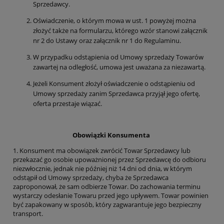
Sprzedawcy.
Oświadczenie, o którym mowa w ust. 1 powyżej można
złożyć także na formularzu, którego wzór stanowi załącznik
nr 2 do Ustawy oraz załącznik nr 1 do Regulaminu.
W przypadku odstąpienia od Umowy sprzedaży Towarów
zawartej na odległość, umowa jest uważana za niezawartą.
Jeżeli Konsument złożył oświadczenie o odstąpieniu od
Umowy sprzedaży zanim Sprzedawca przyjął jego ofertę,
oferta przestaje wiązać.
Obowiązki Konsumenta
1. Konsument ma obowiązek zwrócić Towar Sprzedawcy lub
przekazać go osobie upoważnionej przez Sprzedawcę do odbioru
niezwłocznie, jednak nie później niż 14 dni od dnia, w którym
odstąpił od Umowy sprzedaży, chyba że Sprzedawca
zaproponował, że sam odbierze Towar. Do zachowania terminu
wystarczy odesłanie Towaru przed jego upływem. Towar powinien
być zapakowany w sposób, który zagwarantuje jego bezpieczny
transport.