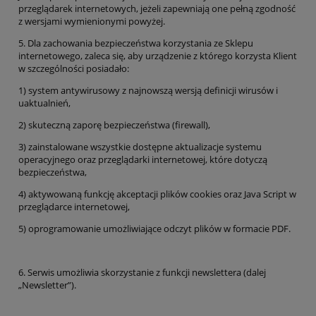
przeglądarek internetowych, jeżeli zapewniają one pełną zgodność
z wersjami wymienionymi powyżej.
5. Dla zachowania bezpieczeństwa korzystania ze Sklepu
internetowego, zaleca się, aby urządzenie z którego korzysta Klient
w szczególności posiadało:
1) system antywirusowy z najnowszą wersją definicji wirusów i
uaktualnień,
2) skuteczną zaporę bezpieczeństwa (firewall),
3) zainstalowane wszystkie dostępne aktualizacje systemu
operacyjnego oraz przeglądarki internetowej, które dotyczą
bezpieczeństwa,
4) aktywowaną funkcję akceptacji plików cookies oraz Java Script w
przeglądarce internetowej,
5) oprogramowanie umożliwiające odczyt plików w formacie PDF.
6. Serwis umożliwia skorzystanie z funkcji newslettera (dalej
„Newsletter”).