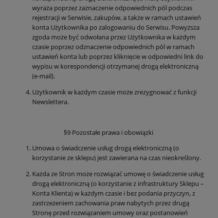
wyraża poprzez zaznaczenie odpowiednich pól podczas
rejestracji w Serwisie, zakupów, a także w ramach ustawień
konta Użytkownika po zalogowaniu do Serwisu. Powyższa
zgoda może być odwołana przez Użytkownika w każdym
czasie poprzez odznaczenie odpowiednich pól w ramach
ustawień konta lub poprzez kliknięcie w odpowiedni link do
wypisu w korespondencji otrzymanej drogą elektroniczną
(e-mail).
Użytkownik w każdym czasie może zrezygnować z funkcji
Newslettera.
§9 Pozostałe prawa i obowiązki
Umowa o świadczenie usług drogą elektroniczną (o
korzystanie ze sklepu) jest zawierana na czas nieokreślony.
Każda ze Stron może rozwiązać umowę o świadczenie usług
drogą elektroniczną (o korzystanie z infrastruktury Sklepu –
Konta Klienta) w każdym czasie i bez podania przyczyn, z
zastrzeżeniem zachowania praw nabytych przez drugą
Stronę przed rozwiązaniem umowy oraz postanowień