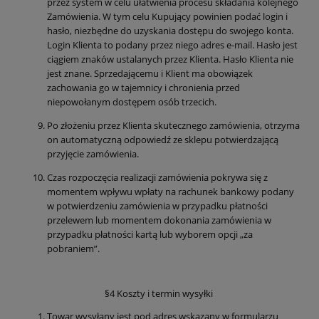
przez system w celu ułatwienia procesu składania kolejnego
Zamówienia. W tym celu Kupujący powinien podać login i
hasło, niezbędne do uzyskania dostępu do swojego konta.
Login Klienta to podany przez niego adres e-mail. Hasło jest
ciągiem znaków ustalanych przez Klienta. Hasło Klienta nie
jest znane. Sprzedającemu i Klient ma obowiązek
zachowania go w tajemnicy i chronienia przed
niepowołanym dostępem osób trzecich.
Po złożeniu przez Klienta skutecznego zamówienia, otrzyma
on automatyczną odpowiedź ze sklepu potwierdzającą
przyjęcie zamówienia.
Czas rozpoczęcia realizacji zamówienia pokrywa się z
momentem wpływu wpłaty na rachunek bankowy podany
w potwierdzeniu zamówienia w przypadku płatności
przelewem lub momentem dokonania zamówienia w
przypadku płatności kartą lub wyborem opcji „za
pobraniem”.
§4 Koszty i termin wysyłki
Towar wysyłany jest pod adres wskazany w formularzu